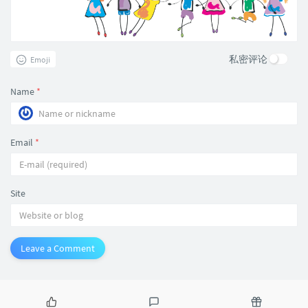
私密评论
Emoji
Name
*
Email
*
Site
Leave a Comment