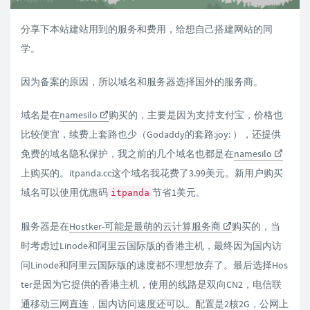
分享下本站建站用到的服务和费用，给想自己搭建网站的同
学。
因为备案的原因，所以域名和服务器选择国外的服务商。
域名是在
namesilo
购买的，主要是因为支持支付宝，价格也
比较便宜，续费上套路也少（Godaddy的套路:joy: ），还提供
免费的域名隐私保护，我之前的几个域名也都是在
namesilo
上购买的。itpanda.cc这个域名我花费了3.99美元。新用户购买
域名可以使用优惠码
节省1美元。
itpanda
服务器是在
Hostker-可能是最萌的云计算服务商
购买的，当
时考虑过Linode和阿里云国际版的香港主机，最终因为国内访
问Linode和阿里云国际版的速度都不理想放弃了。最后选择Hos
ter是因为它提供的香港主机，使用的线路是双向CN2，电信联
通移动三网直连，国内访问速度还可以。配置是2核2G，公网上