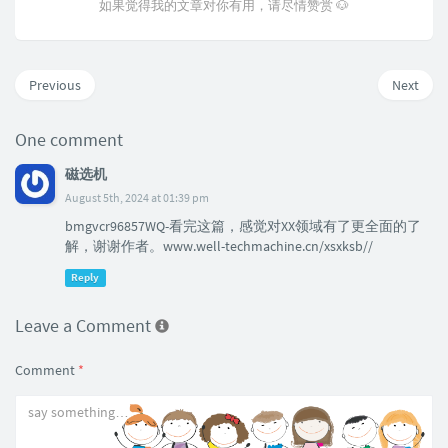
如果觉得我的文章对你有用，请尽情赞赏 🐶
Previous
Next
One comment
磁选机
August 5th, 2024 at 01:39 pm
bmgvcr96857WQ-看完这篇，感觉对XX领域有了更全面的了
解，谢谢作者。www.well-techmachine.cn/xsxksb//
Reply
Leave a Comment
Comment
*