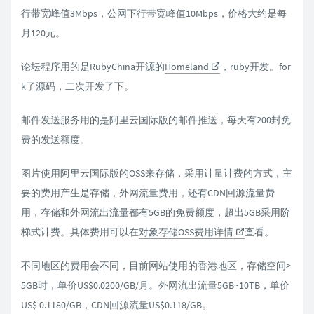
行带宽峰值3Mbps，公网下行带宽峰值10Mbps，价格大约是每
月120元。
论坛程序用的是RubyChina开源的
Homeland
，ruby开发。for
k了源码，二次开发了下。
邮件发送服务用的是阿里云国际版的邮件推送，每天有200封免
费的发送额度。
图片使用阿里云国际版的OSS来存储，采用计量计费的方式，主
要的费用产生是存储，外网流量费用，还有CDN回源流量费
用，存储和外网流出流量都有5GB的免费额度，超出5GB采用阶
梯式计费。具体费用可以在
对象存储OSS费用详情
查看。
不同地区的费用会不同，目前网站使用的香港地区，存储空间>
5GB时，单价US$0.0200/GB/月。外网流出流量5GB~10TB，单价
US$ 0.1180/GB，CDN回源流量US$0.118/GB。